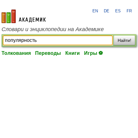
EN
DE
ES
FR
academic.ru
Словари и энциклопедии на Академике
Найти!
Толкования
Переводы
Книги
Игры ⚽