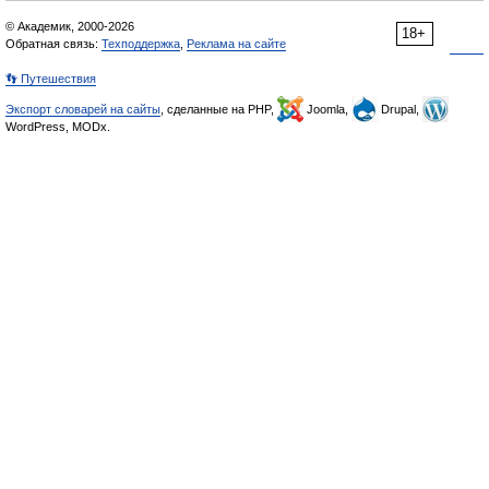
© Академик, 2000-2026
18+
Обратная связь:
Техподдержка
,
Реклама на сайте
👣 Путешествия
Экспорт словарей на сайты
, сделанные на PHP,
Joomla,
Drupal,
WordPress, MODx.