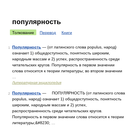
популярность
Толкование
Перевод
Книги
Популярность
— (от латинского слова populus, народ)
1
означает 1) общедоступность, понятность широким,
народным массам и 2) успех, распространенность среди
читательских кругов. Популярность в первом значении
слова относится к теории литературы; во втором значении
…
Литературная энциклопедия
Популярность
— ПОПУЛЯРНОСТЬ (от латинского слова
2
populus, народ) означает 1) общедоступность, понятность
широким, народным массам и 2) успех,
распространенность среди читательских кругов.
Популярность в первом значении слова относится к теории
литературы;&#8230; …